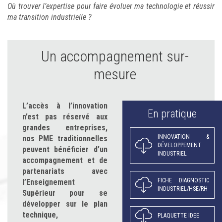
Où trouver l’expertise pour faire évoluer ma technologie et réussir
ma transition industrielle ?
Un accompagnement sur-
mesure
L’accès à l’innovation
En pratique
n’est pas réservé aux
grandes entreprises,
INNOVATION &
nos PME traditionnelles
DÉVELOPPEMENT
peuvent bénéficier d’un
INDUSTRIEL
accompagnement et de
partenariats avec
FICHE DIAGNOSTIC
l’Enseignement
INDUSTRIEL/HSE/RH
Supérieur pour se
développer sur le plan
technique,
PLAQUETTE IDEE