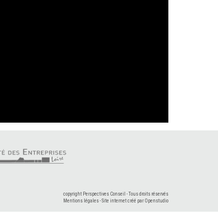
copyright Perspectives Conseil - Tous droits réservés
Mentions légales
-
Site internet créé par Openstudio