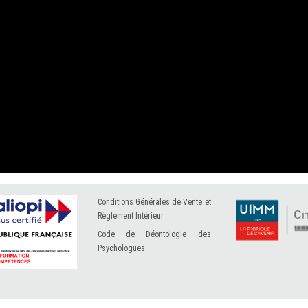
Conditions Générales de Vente et
Règlement Intérieur
Code de Déontologie des
Psychologues