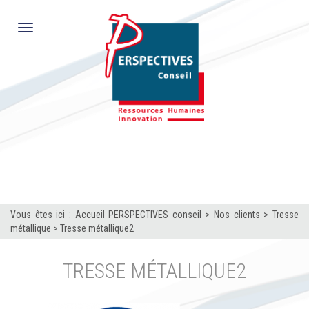
Toggle
navigation
Vous êtes ici :
Accueil PERSPECTIVES conseil
>
Nos clients
>
Tresse
métallique
>
Tresse métallique2
TRESSE MÉTALLIQUE2