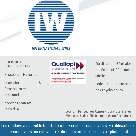
DOMAINES
Conditions Générales
D’INTERVENTION
de Vente et Règlement
Ressources Humaines
Intérieur
Innovation &
Code de Déontologie
Développement
des Psychologues
Industriel
Accompagnement
individuel
copyright Perspectives Conseil - Tous droits réservés
Mentions légales
-
Site internet créé par Openstudio
Les cookies assurent le bon fonctionnement de nos services. En utilisant ces
derniers, vous acceptez l'utilisation des cookies
en savoir plus
ok