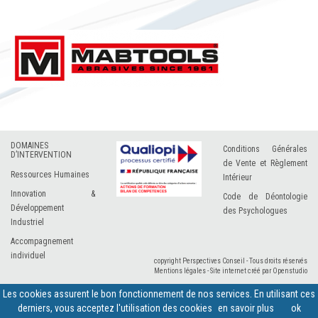
DOMAINES
Conditions Générales
D’INTERVENTION
de Vente et Règlement
Ressources Humaines
Intérieur
Innovation &
Code de Déontologie
Développement
des Psychologues
Industriel
Accompagnement
individuel
copyright Perspectives Conseil - Tous droits réservés
Mentions légales
-
Site internet créé par Openstudio
Les cookies assurent le bon fonctionnement de nos services. En utilisant ces
derniers, vous acceptez l'utilisation des cookies
en savoir plus
ok