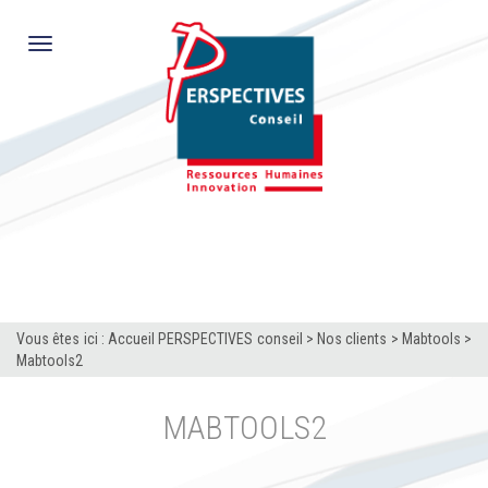
Toggle
navigation
Vous êtes ici :
Accueil PERSPECTIVES conseil
>
Nos clients
>
Mabtools
>
Mabtools2
MABTOOLS2