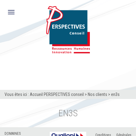
Toggle
navigation
Vous êtes ici :
Accueil PERSPECTIVES conseil
>
Nos clients
>
en3s
EN3S
DOMAINES
Conditions Générales