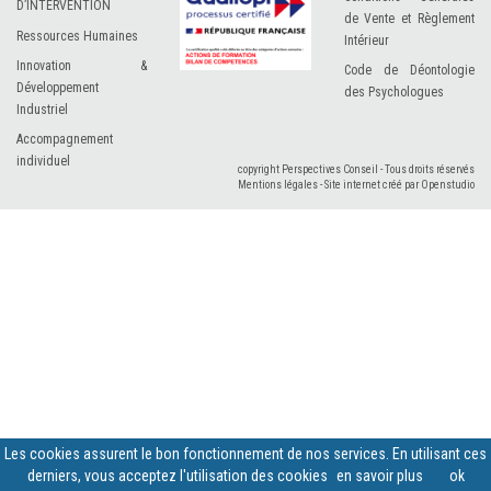
D’INTERVENTION
de Vente et Règlement
Ressources Humaines
Intérieur
Innovation &
Code de Déontologie
Développement
des Psychologues
Industriel
Accompagnement
individuel
copyright Perspectives Conseil - Tous droits réservés
Mentions légales
-
Site internet créé par Openstudio
Les cookies assurent le bon fonctionnement de nos services. En utilisant ces
derniers, vous acceptez l'utilisation des cookies
en savoir plus
ok