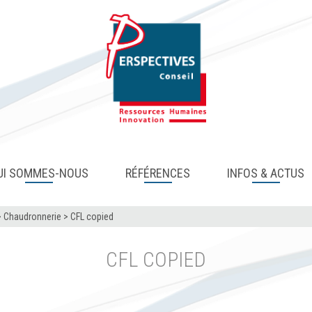
UI SOMMES-NOUS
RÉFÉRENCES
INFOS & ACTUS
>
Chaudronnerie
>
CFL copied
CFL COPIED