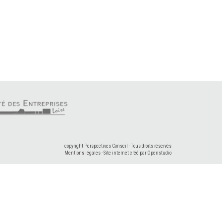
copyright Perspectives Conseil - Tous droits réservés
Mentions légales
-
Site internet créé par Openstudio