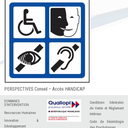
PERSPECTIVES Conseil – Accès HANDICAP
DOMAINES
Conditions Générales
D’INTERVENTION
de Vente et Règlement
Ressources Humaines
Intérieur
Innovation &
Code de Déontologie
Développement
des Psychologues